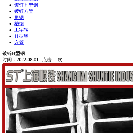
镀锌Ｈ型钢
镀锌方管
角钢
槽钢
工字钢
Ｈ型钢
方管
镀锌H型钢
时间：2022-08-01 点击：
次