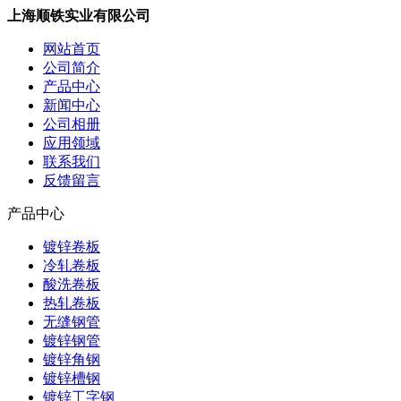
上海顺铁实业有限公司
网站首页
公司简介
产品中心
新闻中心
公司相册
应用领域
联系我们
反馈留言
产品中心
镀锌卷板
冷轧卷板
酸洗卷板
热轧卷板
无缝钢管
镀锌钢管
镀锌角钢
镀锌槽钢
镀锌工字钢