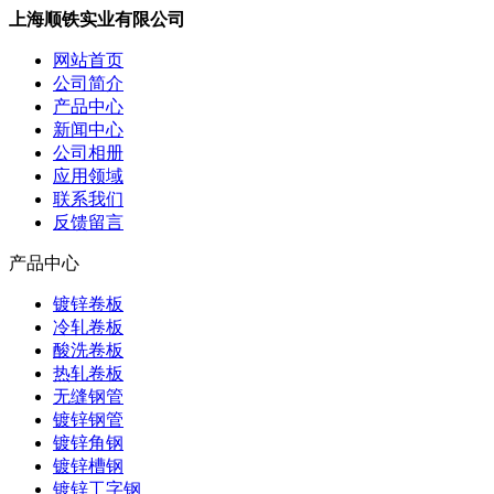
上海顺铁实业有限公司
网站首页
公司简介
产品中心
新闻中心
公司相册
应用领域
联系我们
反馈留言
产品中心
镀锌卷板
冷轧卷板
酸洗卷板
热轧卷板
无缝钢管
镀锌钢管
镀锌角钢
镀锌槽钢
镀锌工字钢