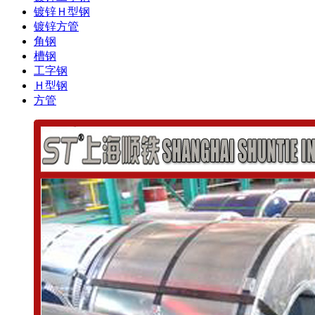
镀锌Ｈ型钢
镀锌方管
角钢
槽钢
工字钢
Ｈ型钢
方管