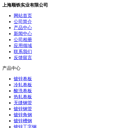
上海顺铁实业有限公司
网站首页
公司简介
产品中心
新闻中心
公司相册
应用领域
联系我们
反馈留言
产品中心
镀锌卷板
冷轧卷板
酸洗卷板
热轧卷板
无缝钢管
镀锌钢管
镀锌角钢
镀锌槽钢
镀锌工字钢