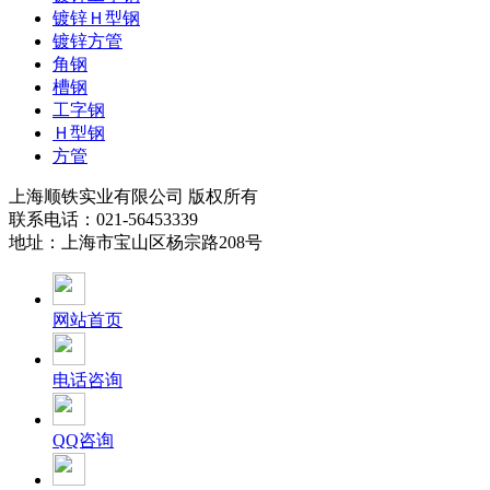
镀锌Ｈ型钢
镀锌方管
角钢
槽钢
工字钢
Ｈ型钢
方管
上海顺铁实业有限公司 版权所有
联系电话：021-56453339
地址：上海市宝山区杨宗路208号
网站首页
电话咨询
QQ咨询