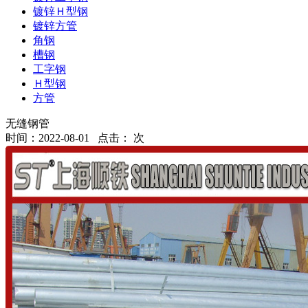
镀锌Ｈ型钢
镀锌方管
角钢
槽钢
工字钢
Ｈ型钢
方管
无缝钢管
时间：2022-08-01 点击：
次