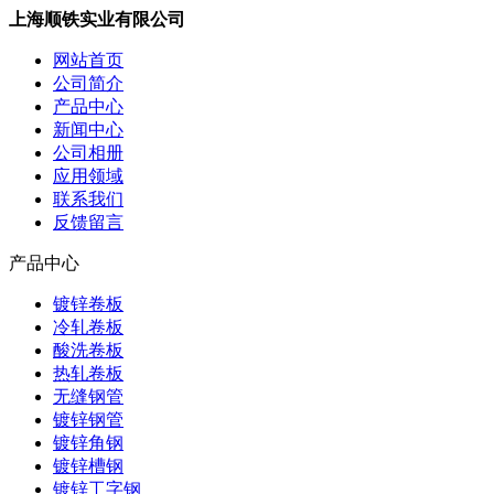
上海顺铁实业有限公司
网站首页
公司简介
产品中心
新闻中心
公司相册
应用领域
联系我们
反馈留言
产品中心
镀锌卷板
冷轧卷板
酸洗卷板
热轧卷板
无缝钢管
镀锌钢管
镀锌角钢
镀锌槽钢
镀锌工字钢